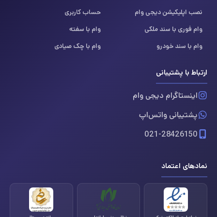
نصب اپلیکیشن دیجی وام
حساب کاربری
وام فوری با سند ملکی
وام با سفته
وام با سند خودرو
وام با چک صیادی
ارتباط با پشتیبانی
اینستاگرام دیجی وام
پشتیبانی واتس‌اپ
021-28426150
نمادهای اعتماد