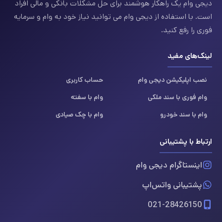
دیجی وام یک راهکار هوشمند برای حل مشکلات بانکی و مالی افراد
است. با استفاده از دیجی وام می توانید نیاز خود به وام و سرمایه
فوری را رفع کنید.
لینک‌های مفید
نصب اپلیکیشن دیجی وام
حساب کاربری
وام فوری با سند ملکی
وام با سفته
وام با سند خودرو
وام با چک صیادی
ارتباط با پشتیبانی
اینستاگرام دیجی وام
پشتیبانی واتس‌اپ
021-28426150