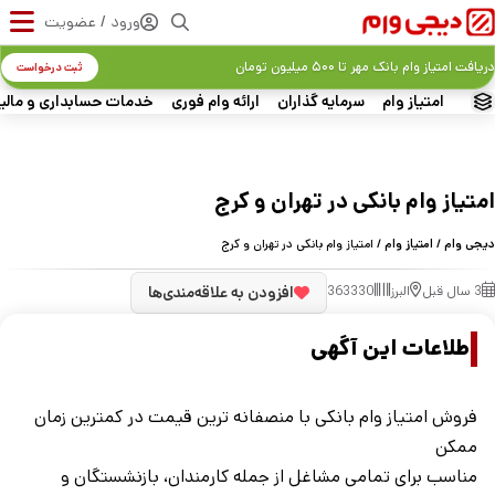
ورود / عضویت
دریافت امتیاز وام بانک مهر تا ۵۰۰ میلیون تومان
ثبت درخواست
امتیاز وام
سرمایه گذاران
ارائه وام فوری
خدمات حسابداری و مالی
امتیاز وام بانکی در تهران و کرج
دیجی وام
/
امتیاز وام
/ امتیاز وام بانکی در تهران و کرج
3 سال قبل
البرز
363330
افزودن به علاقه‌مندی‌ها
اطلاعات این آگهی
فروش امتیاز وام بانکی با منصفانه ترین قیمت در کمترین زمان
ممکن
مناسب برای تمامی مشاغل از جمله کارمندان، بازنشستگان و