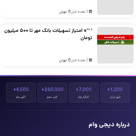
2 هفته قبل
تهران
ارائه امتیاز تسهیلات بانک مهر تا ۵۰۰ میلیون
تومان
2 هفته قبل
تهران
4,500+
260,000+
7,000+
1,200+
شهر ایران
کارگزار وام
کاربر عضو
آگهی وام
درباره دیجی وام