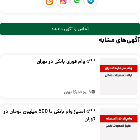
تماس با آگهی دهنده
آگهی‌های مشابه
ارائه وام فوری بانکی در تهران
6 روز قبل
تهران
ارائه امتیاز وام بانکی تا 500 میلیون تومان در
تهران