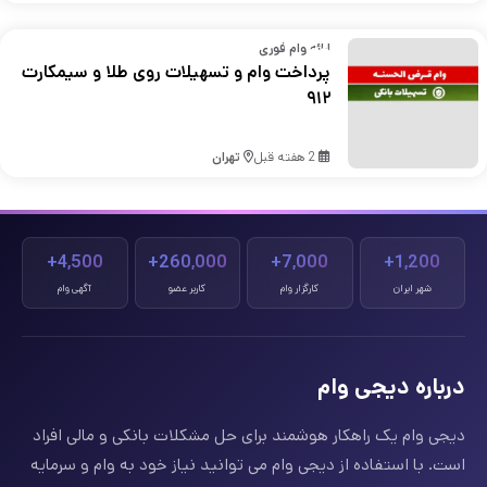
ارائه وام فوری
پرداخت وام و تسهیلات روی طلا و سیمکارت
۹۱۲
2 هفته قبل
تهران
4,500+
260,000+
7,000+
1,200+
شهر ایران
کارگزار وام
کاربر عضو
آگهی وام
درباره دیجی وام
دیجی وام یک راهکار هوشمند برای حل مشکلات بانکی و مالی افراد
است. با استفاده از دیجی وام می توانید نیاز خود به وام و سرمایه