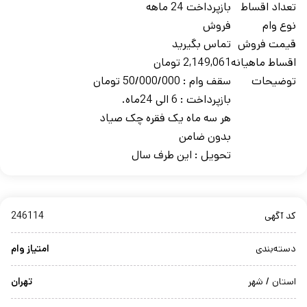
تعداد اقساط
بازپرداخت 24 ماهه
نوع وام
فروش
قیمت فروش
تماس بگیرید
اقساط ماهیانه
2,149,061 تومان
توضیحات
سقف وام : 50/000/000 تومان
بازپرداخت : 6 الی 24ماه.
هر سه ماه یک فقره چک صیاد
بدون ضامن
تحویل : این طرف سال
کد آگهی
246114
دسته‌بندی
امتیاز وام
استان / شهر
تهران