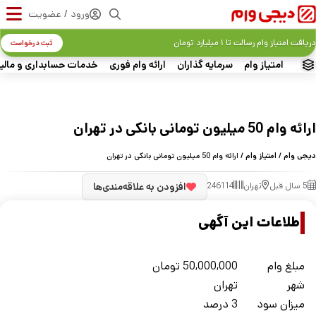
ورود / عضویت
دریافت امتیاز وام رسالت تا ۱ میلیارد تومان
ثبت درخواست
امتیاز وام
سرمایه گذاران
ارائه وام فوری
خدمات حسابداری و مالی
ارائه وام 50 میلیون تومانی بانکی در تهران
دیجی وام
/
امتیاز وام
/ ارائه وام 50 میلیون تومانی بانکی در تهران
5 سال قبل
تهران
246114
افزودن به علاقه‌مندی‌ها
اطلاعات این آگهی
مبلغ وام
50,000,000
تومان
شهر
تهران
میزان سود
3 درصد