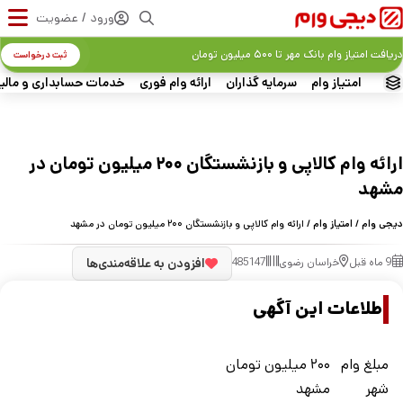
ورود / عضویت
دریافت امتیاز وام بانک مهر تا ۵۰۰ میلیون تومان
ثبت درخواست
امتیاز وام
سرمایه گذاران
ارائه وام فوری
خدمات حسابداری و مالی
ارائه وام کالاپی و بازنشستگان ۲۰۰ میلیون تومان در
مشهد
دیجی وام
/
امتیاز وام
/ ارائه وام کالاپی و بازنشستگان ۲۰۰ میلیون تومان در مشهد
9 ماه قبل
خراسان رضوی
485147
افزودن به علاقه‌مندی‌ها
اطلاعات این آگهی
مبلغ وام
۲۰۰ میلیون تومان
شهر
مشهد