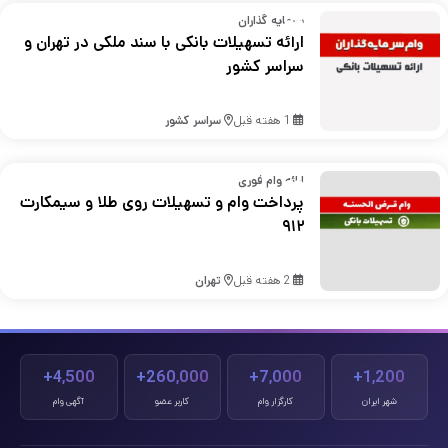
سرمایه گذاران
ارائه تسهیلات بانکی با سند ملکی در تهران و
سراسر کشور
1 هفته قبل
سراسر کشور
ارائه وام فوری
پرداخت وام و تسهیلات روی طلا و سیمکارت
۹۱۲
2 هفته قبل
تهران
4,500+
260,000+
7,000+
1,200+
شهر ایران
کارگزار وام
کاربر عضو
آگهی وام