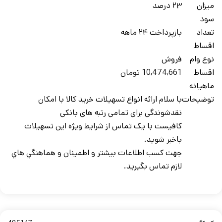
ميزان
۲۳ درصد
سود
تعداد
بازپرداخت ۲۴ ماهه
اقساط
نوع وام
فروش
اقساط
10,474,661 تومان
ماهيانه
توضيحات
با سلام ارائه انواع تسهیلات خرید کالا با امکان
نقدشوندگی برای تمامی رتبه های بانکی
کافیست با یک تماس از شرایط ویژه این تسهیلات
باخبر شوید.
جهت کسب اطلاعات بيشتر و اطمينان و هماهنگي هاي
لازم تماس بگيريد.