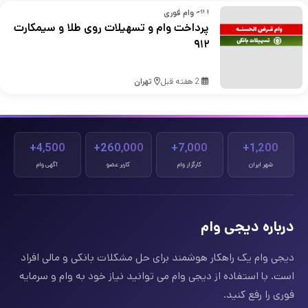
ارائه وام فوری
پرداخت وام و تسهیلات روی طلا و سیمکارت
۹۱۲
2 هفته قبل
تهران
4,500+
260,000+
7,000+
1,200+
شهر ایران
کارگزار وام
کاربر عضو
آگهی وام
درباره دیجی وام
دیجی وام یک راهکار هوشمند برای حل مشکلات بانکی و مالی افراد
است. با استفاده از دیجی وام می توانید نیاز خود به وام و سرمایه
فوری را رفع کنید.