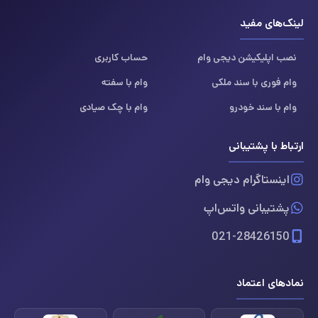
لینک‌های مفید
نصب اپلیکیشن دیجی وام
حساب کاربری
وام فوری با سند ملکی
وام با سفته
وام با سند خودرو
وام با چک صیادی
ارتباط با پشتیبانی
اینستاگرام دیجی وام
پشتیبانی واتس‌اپ
021-28426150
نمادهای اعتماد