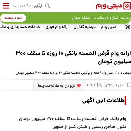
ورود / عضویت
دریافت امتیاز وام رسالت تا ۱ میلیارد تومان
ثبت درخواست
امتیاز وام
سرمایه گذاران
ارائه وام فوری
خدمات حسابداری و مالی
ارائه وام قرض الحسنه بانکی ۱۰ روزه تا سقف ۳۰۰
میلیون تومان
دیجی وام
/
امتیاز وام
/ ارائه وام قرض الحسنه بانکی ۱۰ روزه تا سقف ۳۰۰ میلیون تومان
3 سال قبل
تهران
383891
افزودن به علاقه‌مندی‌ها
اطلاعات این آگهی
وام بانک قرض‌ الحسنه رسالت تا سقف ۳۰۰ میلیون تومان
بدون ضامن رسمی و فیش کسر از حقوق