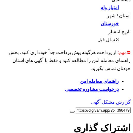
امتیاز وام
استان / شهر
خوزستان
تاریخ انتشار
3 سال قبل
⛔مهم:
از پرداخت هرگونه پیش پرداخت جداً خودداری کنید، بخش
راهنمای معامله امن را مطالعه کنید و فقط با آگهی های استان
خودتان تماس بگیرید.
راهنمای معامله امن
درخواست مشاوره تخصصی
گزارش مشکل آگهی
اشتراک گذاری