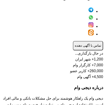
تماس با آگهی دهنده
در حال بارگذاری...
1,200+
شهر ایران
7,000+
کارگزار وام
260,000+
کاربر عضو
4,500+
آگهی وام
درباره دیجی وام
دیجی وام یک راهکار هوشمند برای حل مشکلات بانکی و مالی افراد
است. با استفاده از دیجی وام می توانید نیاز خود به وام و سرمایه