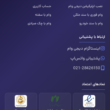
نصب اپلیکیشن دیجی وام
حساب کاربری
وام فوری با سند ملکی
وام با سفته
وام با سند خودرو
وام با چک صیادی
ارتباط با پشتیبانی
اینستاگرام دیجی وام
پشتیبانی واتس‌اپ
021-28426150
نمادهای اعتماد