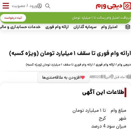
ورود / عضویت
دریافت امتیاز وام رسالت تا ۱ میلیارد تومان
ثبت درخواست
امتیاز وام
سرمایه گذاران
ارائه وام فوری
خدمات حسابداری و مالی
ارائه وام فوری تا سقف ۱ میلیارد تومان (ویژه کسبه)
دیجی وام
/
ارائه وام فوری
/ ارائه وام فوری تا سقف ۱ میلیارد تومان (ویژه کسبه)
8 ماه قبل
البرز
488020
افزودن به علاقه‌مندی‌ها
اطلاعات این آگهی
مبلغ وام
تا ۱ میلیارد تومان
شهر
کرج
ميزان سود
4 درصد