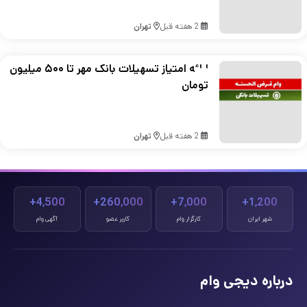
2 هفته قبل
تهران
ارائه امتیاز تسهیلات بانک مهر تا ۵۰۰ میلیون
تومان
2 هفته قبل
تهران
4,500+
260,000+
7,000+
1,200+
شهر ایران
کارگزار وام
کاربر عضو
آگهی وام
درباره دیجی وام