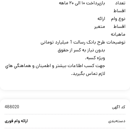
تعداد
بازپرداخت ۱۰ الی ۲۰ ماهه
اقساط
نوع وام
ارائه
اقساط
متغیر
ماهيانه
توضيحات
طرح بانک رسالت 1 میلیارد تومانی
بدون نیاز به کسر از حقوق
ویژه کسبه.
جهت کسب اطلاعات بيشتر و اطمينان و هماهنگي هاي
لازم تماس بگيريد.
کد آگهی
488020
دسته‌بندی
ارائه وام فوری