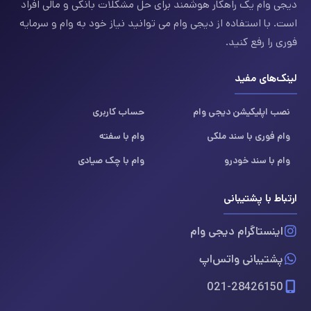
دیجی وام یک راهکار هوشمند برای حل مشکلات بانکی و مالی افراد
است. با استفاده از دیجی وام می توانید نیاز خود به وام و سرمایه
فوری را رفع کنید.
لینک‌های مفید
نصب اپلیکیشن دیجی وام
حساب کاربری
وام فوری با سند ملکی
وام با سفته
وام با سند خودرو
وام با چک صیادی
ارتباط با پشتیبانی
اینستاگرام دیجی وام
پشتیبانی واتس‌اپ
021-28426150