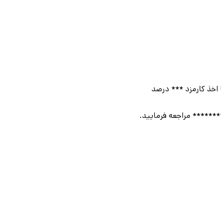
 اخذ کارمزد *** درصد
******* مراجعه فرمایید.