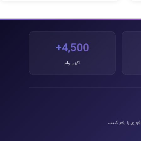
4,500+
آگهی وام
وری را رفع کنید.