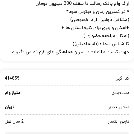
ارائه وام بانک رسالت تا سقف 300 میلیون تومان
* در کمترین زمان و بهترین سود*
(مشاغل دولتی , آزاد, خصوصی)
+امکان واریزی برای کلیه استان ها +
(امکان مراجعه حضوری )
کارشناس شما : ((اسماعیلی))
جهت کسب اطلاعات بیشتر و هماهنگی های لازم تماس بگیرید.
کد آگهی
414855
دسته‌بندی
امتیاز وام
استان / شهر
تهران
تاریخ انتشار
2 سال قبل