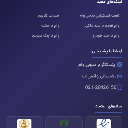
لینک‌های مفید
نصب اپلیکیشن دیجی وام
حساب کاربری
وام فوری با سند ملکی
وام با سفته
وام با سند خودرو
وام با چک صیادی
ارتباط با پشتیبانی
اینستاگرام دیجی وام
پشتیبانی واتس‌اپ
021-28426150
نمادهای اعتماد