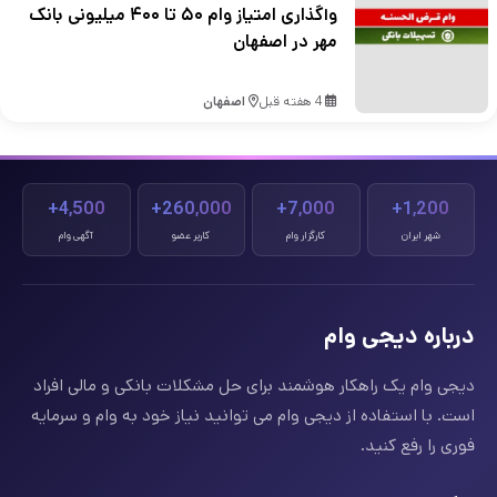
واگذاری امتیاز وام ۵۰ تا ۴۰۰ میلیونی بانک
مهر در اصفهان
4 هفته قبل
اصفهان
4,500+
260,000+
7,000+
1,200+
شهر ایران
کارگزار وام
کاربر عضو
آگهی وام
درباره دیجی وام
دیجی وام یک راهکار هوشمند برای حل مشکلات بانکی و مالی افراد
است. با استفاده از دیجی وام می توانید نیاز خود به وام و سرمایه
فوری را رفع کنید.