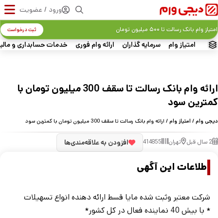
ورود / عضویت
امتیاز وام بانک رسالت تا ۵۰۰ میلیون تومان
ثبت درخواست
امتیاز وام
سرمایه گذاران
ارائه وام فوری
خدمات حسابداری و مالی
ارائه وام بانک رسالت تا سقف 300 میلیون تومان با
کمترین سود
دیجی وام
/
امتیاز وام
/ ارائه وام بانک رسالت تا سقف 300 میلیون تومان با کمترین سود
2 سال قبل
تهران
414855
افزودن به علاقه‌مندی‌ها
اطلاعات این آگهی
شرکت معتبر وثبت شده مایا قسط ارائه دهنده انواع تسهیلات
* با بیش 40 نماینده فعال در کل کشور*