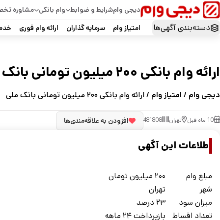
دیجی وام
شرایط و ضوابط
وام بانکی
مشاوره تخ
دسته‌بندی آگهی‌ها
امتیاز وام
سرمایه گذاران
ارائه وام فوری
خدما
ارائه وام بانکی ۲۰۰ میلیون تومانی بانک ملی
دیجی وام
/
امتیاز وام
/ ارائه وام بانکی ۲۰۰ میلیون تومانی بانک ملی
10 ماه قبل
تهران
481808
افزودن به علاقه‌مندی‌ها
اطلاعات این آگهی
مبلغ وام
۲۰۰ میلیون تومان
شهر
تهران
ميزان سود
۲۳ درصد
تعداد اقساط
بازپرداخت ۲۴ ماهه