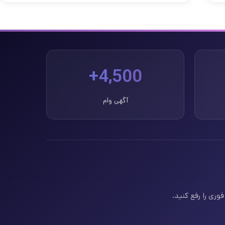
4,500+
آگهی وام
وری را رفع کنید.