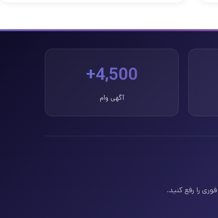
4,500+
آگهی وام
وری را رفع کنید.