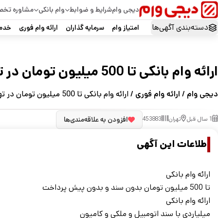
دیجی وام
شرایط و ضوابط
وام بانکی
مشاوره تخ
دسته‌بندی آگهی‌ها
امتیاز وام
سرمایه گذاران
ارائه وام فوری
خدما
ارائه وام بانکی تا 500 میلیون تومان در تهران
دیجی وام
/
ارائه وام فوری
/ ارائه وام بانکی تا 500 میلیون تومان در تهران
1 سال قبل
تهران
453883
افزودن به علاقه‌مندی‌ها
اطلاعات این آگهی
ارائه وام بانکی
تا 500 میلیون تومان بدون سند و بدون پیش پرداخت
ارائه وام بانکی
میلیاردی با سند اتومبیل و ملکی و کامیون