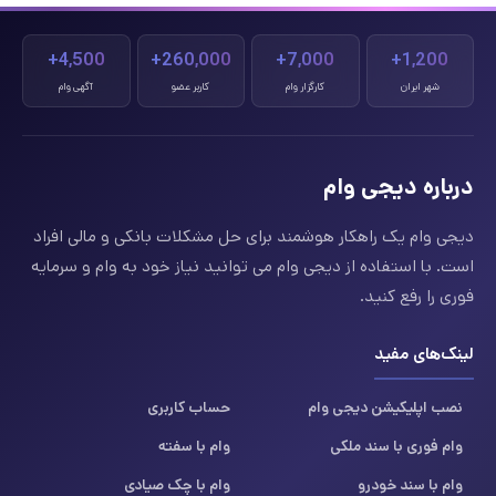
4,500+
260,000+
7,000+
1,200+
شهر ایران
کارگزار وام
کاربر عضو
آگهی وام
درباره دیجی وام
دیجی وام یک راهکار هوشمند برای حل مشکلات بانکی و مالی افراد
است. با استفاده از دیجی وام می توانید نیاز خود به وام و سرمایه
فوری را رفع کنید.
لینک‌های مفید
نصب اپلیکیشن دیجی وام
حساب کاربری
وام فوری با سند ملکی
وام با سفته
وام با سند خودرو
وام با چک صیادی