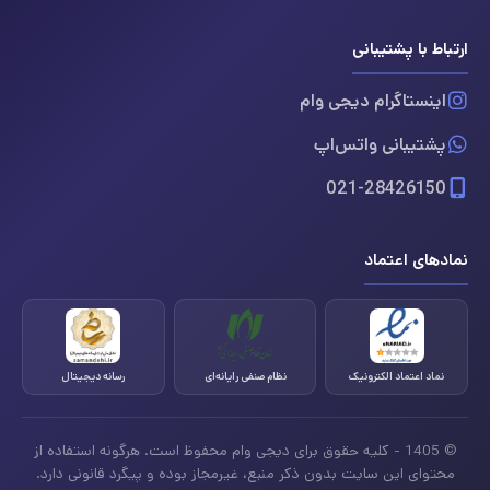
ارتباط با پشتیبانی
اینستاگرام دیجی وام
پشتیبانی واتس‌اپ
021-28426150
نمادهای اعتماد
نماد اعتماد الکترونیک
نظام صنفی رایانه‌ای
رسانه دیجیتال
© 1405 - کلیه حقوق برای دیجی وام محفوظ است. هرگونه استفاده از
محتوای این سایت بدون ذکر منبع، غیرمجاز بوده و پیگرد قانونی دارد.