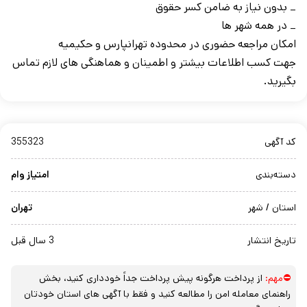
_ بدون نیاز به ضامن کسر حقوق
_ در همه شهر ها
امکان مراجعه حضوری در محدوده تهرانپارس و حکیمیه
جهت کسب اطلاعات بیشتر و اطمینان و هماهنگی های لازم تماس
بگیرید.
کد آگهی
355323
دسته‌بندی
امتیاز وام
استان / شهر
تهران
تاریخ انتشار
3 سال قبل
⛔مهم:
از پرداخت هرگونه پیش پرداخت جداً خودداری کنید، بخش
راهنمای معامله امن را مطالعه کنید و فقط با آگهی های استان خودتان