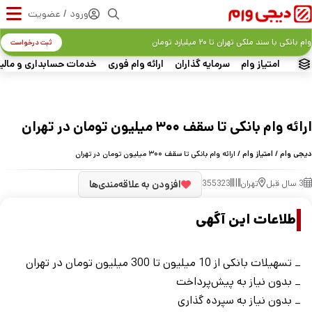
ورود / عضویت
وام بانکی با سند ملکی تهران تا ۲۰ میلیارد تومان
ثبت درخواست
امتیاز وام
سرمایه گذاران
ارائه وام فوری
خدمات حسابداری و مالی
ارائه وام بانکی تا سقف ۳۰۰ میلیون تومان در تهران
دیجی وام
/
امتیاز وام
/ ارائه وام بانکی تا سقف ۳۰۰ میلیون تومان در تهران
3 سال قبل
تهران
355323
افزودن به علاقه‌مندی‌ها
اطلاعات این آگهی
_ تسهیلات بانکی از 10 میلیون تا 300 میلیون تومان در تهران
_ بدون نیاز به پیش‌پرداخت
_ بدون نیاز به سپرده گذاری