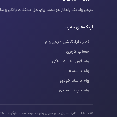
دیجی وام یک راهکار هوشمند برای حل مشکلات بانکی و مالی ا
لینک‌های مفید
نصب اپلیکیشن دیجی وام
حساب کاربری
وام فوری با سند ملکی
وام با سفته
وام با سند خودرو
وام با چک صیادی
© 1405 - کلیه حقوق برای دیجی وام محفوظ است. هرگونه استفاده از محتوای این سایت بدون ذکر منبع، غیرمجاز بوده و پیگرد قانونی دارد.