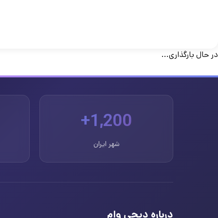
در حال بارگذاری...
1,200+
شهر ایران
درباره دیجی وام