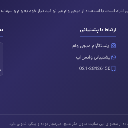
فراد است. با استفاده از دیجی وام می توانید نیاز خود به وام و سرمایه ف
ارتباط با پشتیبانی
نم
اینستاگرام دیجی وام
پشتیبانی واتس‌اپ
021-28426150
ن