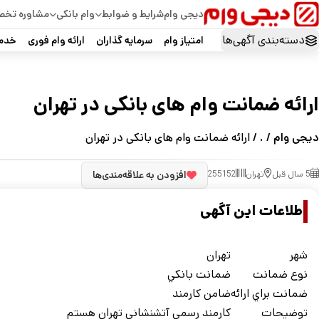
دیجی وام
شرایط و ضوابط
وام بانکی
مشاوره تخ
دسته‌بندی آگهی‌ها
امتیاز وام
سرمایه گذاران
ارائه وام فوری
خدما
ارائه ضمانت وام های بانکی در تهران
دیجی وام
/
.
/ ارائه ضمانت وام های بانکی در تهران
5 سال قبل
تهران
255152
افزودن به علاقه‌مندی‌ها
اطلاعات این آگهی
شهر
تهران
نوع ضمانت
ضمانت بانکي
ضمانت براي ارائه
ضامن کارمند
توضيحات
کارمند رسمی آتشنشانی تهران هستم