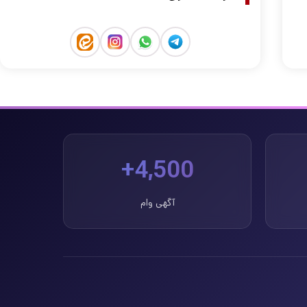
4,500+
آگهی وام