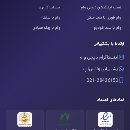
نصب اپلیکیشن دیجی وام
حساب کاربری
وام فوری با سند ملکی
وام با سفته
وام با سند خودرو
وام با چک صیادی
ارتباط با پشتیبانی
اینستاگرام دیجی وام
پشتیبانی واتس‌اپ
021-28426150
نمادهای اعتماد