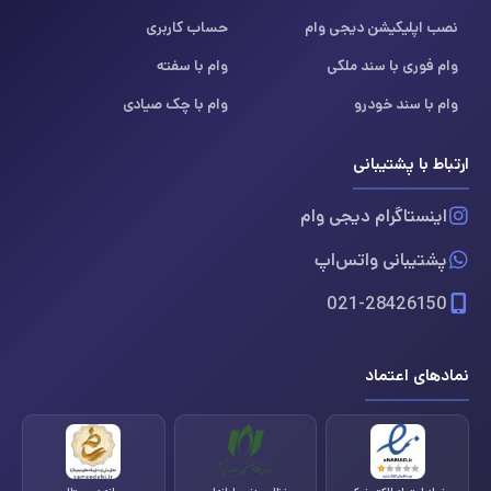
نصب اپلیکیشن دیجی وام
حساب کاربری
وام فوری با سند ملکی
وام با سفته
وام با سند خودرو
وام با چک صیادی
ارتباط با پشتیبانی
اینستاگرام دیجی وام
پشتیبانی واتس‌اپ
021-28426150
نمادهای اعتماد