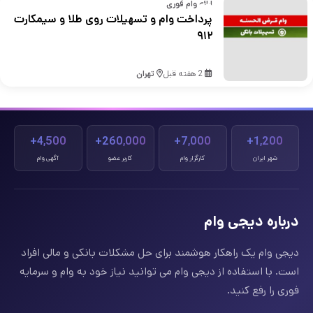
ارائه وام فوری
پرداخت وام و تسهیلات روی طلا و سیمکارت
۹۱۲
2 هفته قبل
تهران
4,500+
260,000+
7,000+
1,200+
شهر ایران
کارگزار وام
کاربر عضو
آگهی وام
درباره دیجی وام
دیجی وام یک راهکار هوشمند برای حل مشکلات بانکی و مالی افراد
است. با استفاده از دیجی وام می توانید نیاز خود به وام و سرمایه
فوری را رفع کنید.