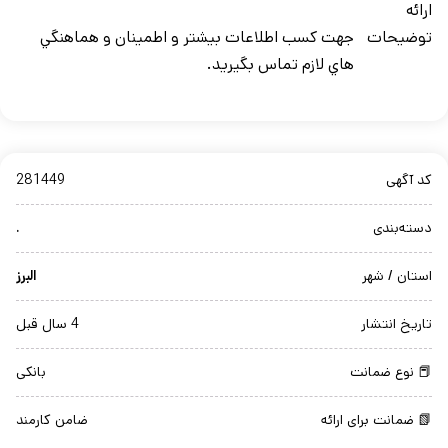
ارائه
توضيحات
جهت کسب اطلاعات بيشتر و اطمينان و هماهنگي
هاي لازم تماس بگيريد.
کد آگهی
281449
دسته‌بندی
.
استان / شهر
البرز
تاریخ انتشار
4 سال قبل
📕 نوع ضمانت
بانکی
📗 ضمانت برای ارائه
ضامن کارمند