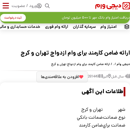
ورود / عضویت
دریافت امتیاز وام بانک مهر تا ۵۰۰ میلیون تومان
ثبت درخواست
امتیاز وام
سرمایه گذاران
ارائه وام فوری
خدمات حسابداری و مالی
ارائه ضامن کارمند برای وام ازدواج تهران و کرج
دیجی وام
/
.
/ ارائه ضامن کارمند برای وام ازدواج تهران و کرج
4 سال قبل
البرز
281449
افزودن به علاقه‌مندی‌ها
اطلاعات این آگهی
شهر
تهران و کرج
نوع ضمانت
ضمانت بانکي
ضمانت براي
ضامن کارمند