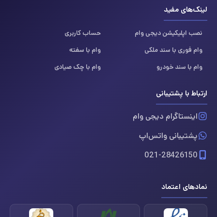
لینک‌های مفید
نصب اپلیکیشن دیجی وام
حساب کاربری
وام فوری با سند ملکی
وام با سفته
وام با سند خودرو
وام با چک صیادی
ارتباط با پشتیبانی
اینستاگرام دیجی وام
پشتیبانی واتس‌اپ
021-28426150
نمادهای اعتماد