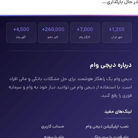
در حال بارگذاری...
4,500+
260,000+
7,000+
1,200+
شهر ایران
کارگزار وام
کاربر عضو
آگهی وام
درباره دیجی وام
دیجی وام یک راهکار هوشمند برای حل مشکلات بانکی و مالی افراد
است. با استفاده از دیجی وام می توانید نیاز خود به وام و سرمایه
فوری را رفع کنید.
لینک‌های مفید
نصب اپلیکیشن دیجی وام
حساب کاربری
وام فوری با سند ملکی
وام با سفته