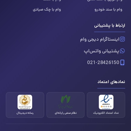
وام با سند خودرو
وام با چک صیادی
ارتباط با پشتیبانی
اینستاگرام دیجی وام
پشتیبانی واتس‌اپ
021-28426150
نمادهای اعتماد
نماد اعتماد الکترونیک
نظام صنفی رایانه‌ای
رسانه دیجیتال