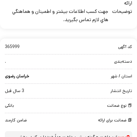
ارائه
توضیحات
جهت کسب اطلاعات بيشتر و اطمينان و هماهنگي
هاي لازم تماس بگيريد.
کد آگهی
365999
دسته‌بندی
.
استان / شهر
خراسان رضوی
تاریخ انتشار
3 سال قبل
📕 نوع ضمانت
بانکی
📗 ضمانت برای ارائه
ضامن کارمند