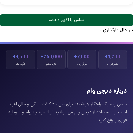
تماس با آگهی دهنده
در حال بارگذاری...
4,500+
260,000+
7,000+
1,200+
شهر ایران
کارگزار وام
کاربر عضو
آگهی وام
درباره دیجی وام
دیجی وام یک راهکار هوشمند برای حل مشکلات بانکی و مالی افراد
است. با استفاده از دیجی وام می توانید نیاز خود به وام و سرمایه
فوری را رفع کنید.