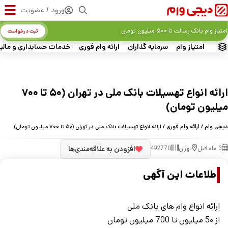
ورود / عضویت
امتیاز وام بانک رسالت تا ۵۰۰ میلیون تومان
ثبت درخواست
امتیاز وام
سرمایه گذاران
ارائه وام فوری
خدمات حسابداری و مالی
ارائه انواع تهسیلات بانک ملی در تهران (۵۰ تا ۷۰۰
میلیون تومان)
دیجی وام
/
ارائه وام فوری
/ ارائه انواع تهسیلات بانک ملی در تهران (۵۰ تا ۷۰۰ میلیون تومان)
3 ماه قبل
تهران
492770
افزودن به علاقه‌مندی‌ها
اطلاعات این آگهی
ارائه انواع وام های بانک ملی
از 5۰ میلیون تا 700 میلیون تومان