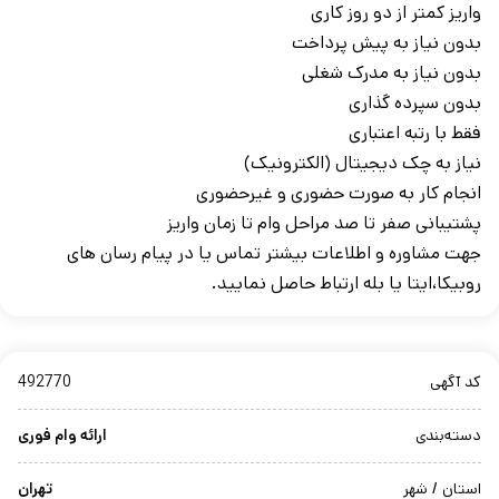
واریز کمتر از دو روز کاری
بدون نیاز به پیش پرداخت
بدون نیاز به مدرک شغلی
بدون سپرده گذاری
فقط با رتبه اعتباری
نیاز به چک دیجیتال (الکترونیک)
انجام کار به صورت حضوری و غیرحضوری
پشتیبانی صفر تا صد مراحل وام تا زمان واریز
جهت مشاوره و اطلاعات بیشتر تماس یا در پیام رسان های
روبیکا،ایتا یا بله ارتباط حاصل نمایید.
کد آگهی
492770
دسته‌بندی
ارائه وام فوری
استان / شهر
تهران