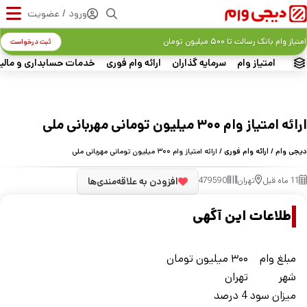
ورود / عضویت
امتیاز وام بانک رسالت تا ۵۰۰ میلیون تومان
ثبت درخواست
امتیاز وام
سرمایه گذاران
ارائه وام فوری
خدمات حسابداری و مالی
ارائه امتیاز وام ۳۰۰ میلیون تومانی مهربانی ملی
دیجی وام
/
ارائه وام فوری
/ ارائه امتیاز وام ۳۰۰ میلیون تومانی مهربانی ملی
11 ماه قبل
تهران
479590
افزودن به علاقه‌مندی‌ها
اطلاعات این آگهی
مبلغ وام
۳۰۰ میلیون تومان
شهر
تهران
ميزان سود
4 درصد