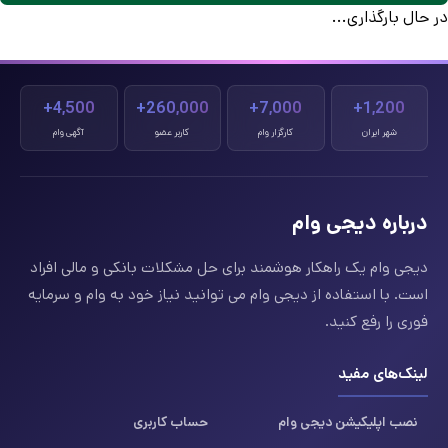
در حال بارگذاری...
4,500+
260,000+
7,000+
1,200+
شهر ایران
کارگزار وام
کاربر عضو
آگهی وام
درباره دیجی وام
دیجی وام یک راهکار هوشمند برای حل مشکلات بانکی و مالی افراد
است. با استفاده از دیجی وام می توانید نیاز خود به وام و سرمایه
فوری را رفع کنید.
لینک‌های مفید
نصب اپلیکیشن دیجی وام
حساب کاربری