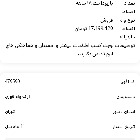
تعداد
بازپرداخت ۱۸ ماهه
اقساط
نوع وام
فروش
اقساط
17,199,420 تومان
ماهيانه
توضيحات
جهت کسب اطلاعات بيشتر و اطمينان و هماهنگي هاي
لازم تماس بگيريد.
کد آگهی
479590
دسته‌بندی
ارائه وام فوری
استان / شهر
تهران
تاریخ انتشار
11 ماه قبل