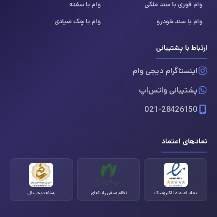
وام فوری با سند ملکی
وام با سفته
وام با سند خودرو
وام با چک صیادی
ارتباط با پشتیبانی
اینستاگرام دیجی وام
پشتیبانی واتس‌اپ
021-28426150
نمادهای اعتماد
نماد اعتماد الکترونیک
نظام صنفی رایانه‌ای
رسانه دیجیتال