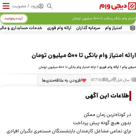
ورود / عضویت
امتیاز وام بانک رسالت تا ۵۰۰ میلیون تومان
ثبت درخواست
امتیاز وام
سرمایه گذاران
ارائه وام فوری
خدمات حسابداری و مالی
ارائه امتیاز وام بانکی تا ۵۰۰ میلیون تومان
دیجی وام
/
ارائه وام فوری
/ ارائه امتیاز وام بانکی تا ۵۰۰ میلیون تومان
1 سال قبل
البرز
477163
افزودن به علاقه‌مندی‌ها
اطلاعات این آگهی
در کوتاه‌ترین زمان ممکن
بدون هیچ گونه پیش پرداخت
برای تمامی مشاغل کارمندان بازنشستگان مستمری بگیران افرادی