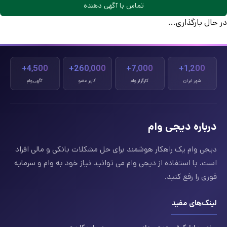
تماس با آگهی دهنده
در حال بارگذاری...
4,500+
260,000+
7,000+
1,200+
شهر ایران
کارگزار وام
کاربر عضو
آگهی وام
درباره دیجی وام
دیجی وام یک راهکار هوشمند برای حل مشکلات بانکی و مالی افراد
است. با استفاده از دیجی وام می توانید نیاز خود به وام و سرمایه
فوری را رفع کنید.
لینک‌های مفید