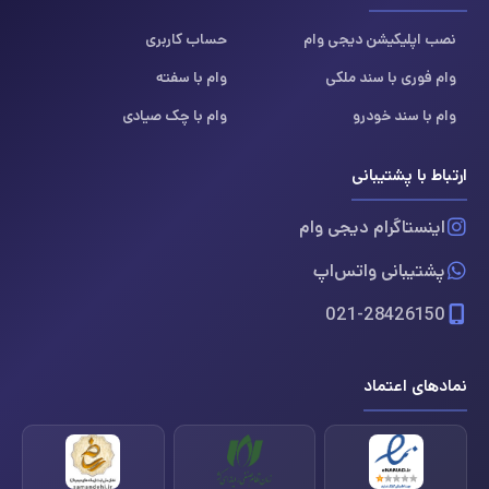
نصب اپلیکیشن دیجی وام
حساب کاربری
وام فوری با سند ملکی
وام با سفته
وام با سند خودرو
وام با چک صیادی
ارتباط با پشتیبانی
اینستاگرام دیجی وام
پشتیبانی واتس‌اپ
021-28426150
نمادهای اعتماد