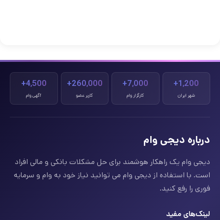
4,500+
260,000+
7,000+
1,200+
شهر ایران
کارگزار وام
کاربر عضو
آگهی وام
درباره دیجی وام
دیجی وام یک راهکار هوشمند برای حل مشکلات بانکی و مالی افراد
است. با استفاده از دیجی وام می توانید نیاز خود به وام و سرمایه
فوری را رفع کنید.
لینک‌های مفید