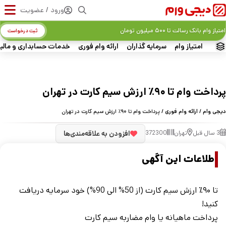
ورود / عضویت
امتیاز وام بانک رسالت تا ۵۰۰ میلیون تومان
ثبت درخواست
امتیاز وام
سرمایه گذاران
ارائه وام فوری
خدمات حسابداری و مالی
پرداخت وام تا ۹۰٪ ارزش سیم کارت در تهران
دیجی وام
/
ارائه وام فوری
/ پرداخت وام تا ۹۰٪ ارزش سیم کارت در تهران
3 سال قبل
تهران
372300
افزودن به علاقه‌مندی‌ها
اطلاعات این آگهی
تا ۹۰٪ ارزش سیم کارت (از 50% الی 90%) خود سرمایه دریافت
کنید!
پرداخت ماهیانه یا وام مضاربه سیم کارت