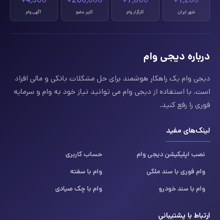
4,500+
260,000+
7,000+
1,200+
شهر ایران
کارگزار وام
کاربر عضو
آگهی وام
درباره دیجی وام
دیجی وام یک راهکار هوشمند برای حل مشکلات بانکی و مالی افراد
است. با استفاده از دیجی وام می توانید نیاز خود به وام و سرمایه
فوری را رفع کنید.
لینک‌های مفید
نصب اپلیکیشن دیجی وام
حساب کاربری
وام فوری با سند ملکی
وام با سفته
وام با سند خودرو
وام با چک صیادی
ارتباط با پشتیبانی