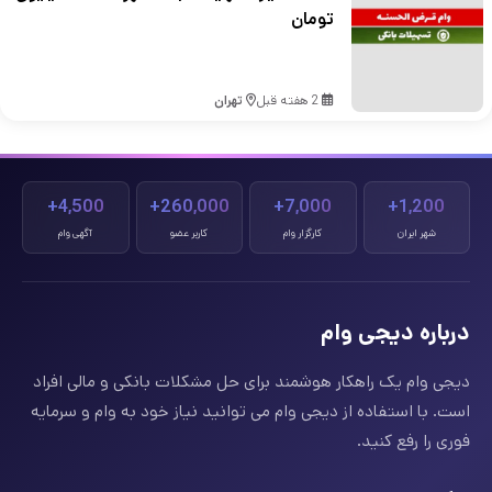
تومان
2 هفته قبل
تهران
4,500+
260,000+
7,000+
1,200+
شهر ایران
کارگزار وام
کاربر عضو
آگهی وام
درباره دیجی وام
دیجی وام یک راهکار هوشمند برای حل مشکلات بانکی و مالی افراد
است. با استفاده از دیجی وام می توانید نیاز خود به وام و سرمایه
فوری را رفع کنید.