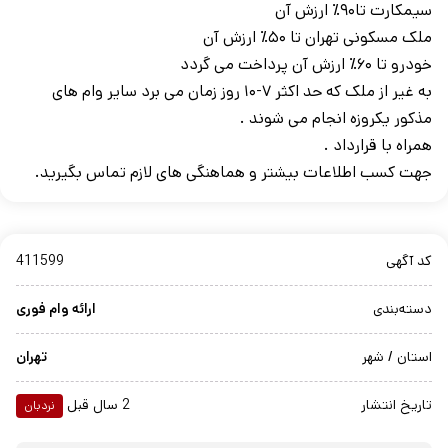
سیمکارت تا۹۰٪ ارزش آن
ملک مسکونی تهران تا ۵۰٪ ارزش آن
خودرو تا ۶۰٪ ارزش آن پرداخت می گردد
به غیر از ملک که حد اکثر ۷-۱۰ روز زمان می برد سایر وام های
مذکور یکروزه انجام می شوند .
همراه با قرارداد .
جهت کسب اطلاعات بیشتر و هماهنگی های لازم تماس بگیرید.
کد آگهی
411599
دسته‌بندی
ارائه وام فوری
استان / شهر
تهران
تاریخ انتشار
2 سال قبل
نردبان