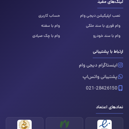
لینک‌های مفید
نصب اپلیکیشن دیجی وام
حساب کاربری
وام فوری با سند ملکی
وام با سفته
وام با سند خودرو
وام با چک صیادی
ارتباط با پشتیبانی
اینستاگرام دیجی وام
پشتیبانی واتس‌اپ
021-28426150
نمادهای اعتماد