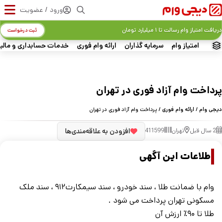
ورود / عضویت
دریافت امتیاز وام رسالت تا ۱ میلیارد تومان
ثبت درخواست
امتیاز وام
سرمایه گذاران
ارائه وام فوری
خدمات حسابداری و مالی
پرداخت وام آزاد فوری در تهران
دیجی وام
/
ارائه وام فوری
/ پرداخت وام آزاد فوری در تهران
2 سال قبل
تهران
411599
افزودن به علاقه‌مندی‌ها
اطلاعات این آگهی
وام با ضمانت طلا ، سند خودرو ، سند سیمکارت۹۱۲ ، سند ملک
مسکونی تهران پرداخت می شود .
طلا تا ۹۰٪ ارزش آن