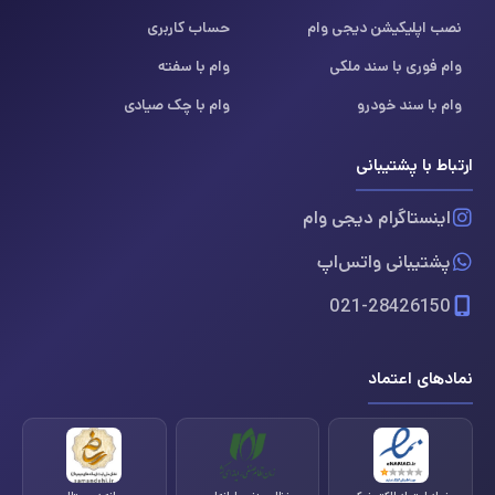
نصب اپلیکیشن دیجی وام
حساب کاربری
وام فوری با سند ملکی
وام با سفته
وام با سند خودرو
وام با چک صیادی
ارتباط با پشتیبانی
اینستاگرام دیجی وام
پشتیبانی واتس‌اپ
021-28426150
نمادهای اعتماد