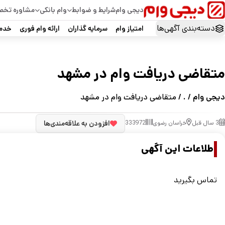
دیجی وام
شرایط و ضوابط
وام بانکی
مشاوره تخ
دسته‌بندی آگهی‌ها
امتیاز وام
سرمایه گذاران
ارائه وام فوری
خدما
متقاضی دریافت وام در مشهد
دیجی وام
/
.
/ متقاضی دریافت وام در مشهد
3 سال قبل
خراسان رضوی
333972
افزودن به علاقه‌مندی‌ها
اطلاعات این آگهی
تماس بگیرید