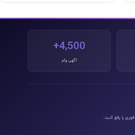
4,500+
آگهی وام
وری را رفع کنید.