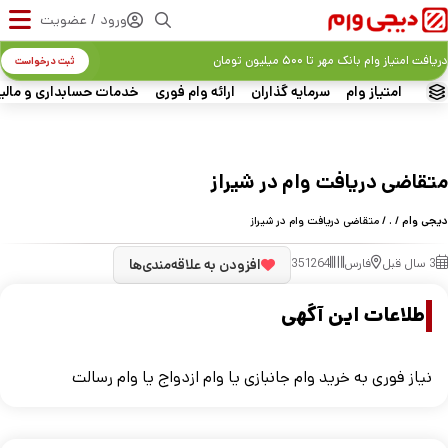
ورود / عضویت
دریافت امتیاز وام بانک مهر تا ۵۰۰ میلیون تومان
ثبت درخواست
امتیاز وام
سرمایه گذاران
ارائه وام فوری
خدمات حسابداری و مالی
متقاضی دریافت وام در شیراز
دیجی وام
/
.
/ متقاضی دریافت وام در شیراز
3 سال قبل
فارس
351264
افزودن به علاقه‌مندی‌ها
اطلاعات این آگهی
نیاز فوری به خرید وام جانبازی یا وام ازدواج یا وام رسالت