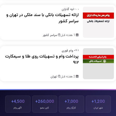
سرمایه گذاران
ارائه تسهیلات بانکی با سند ملکی در تهران و
سراسر کشور
1 هفته قبل
سراسر کشور
ارائه وام فوری
پرداخت وام و تسهیلات روی طلا و سیمکارت
۹۱۲
2 هفته قبل
تهران
4,500+
260,000+
7,000+
1,200+
شهر ایران
کارگزار وام
کاربر عضو
آگهی وام