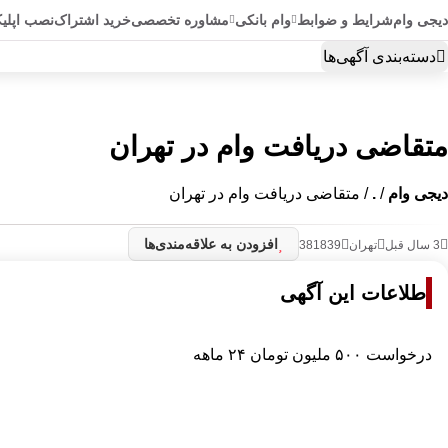
دیجی وام
شرایط و ضوابط
وام بانکی
مشاوره تخصصی
خرید اشتراک
نصب اپلی
دسته‌بندی آگهی‌ها
متقاضی دریافت وام در تهران
دیجی وام
/
.
/ متقاضی دریافت وام در تهران
افزودن به علاقه‌مندی‌ها
3 سال قبل
تهران
381839
اطلاعات این آگهی
درخواست ۵۰۰ ملیون تومان ۲۴ ماهه