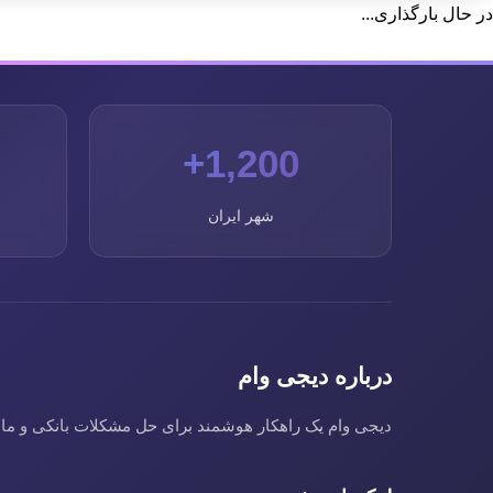
در حال بارگذاری...
1,200+
شهر ایران
درباره دیجی وام
دیجی وام یک راهکار هوشمند برای حل مشکلات بانکی و مالی ا