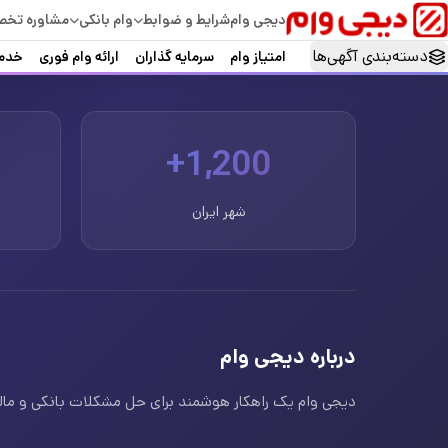
دیجی وام
شرایط و ضوابط
وام بانکی
مشاوره تخ
دسته‌بندی آگهی‌ها
امتیاز وام
سرمایه گذاران
ارائه وام فوری
خدما
1,200+
شهر ایران
درباره دیجی وام
دیجی وام یک راهکار هوشمند برای حل مشکلات بانکی و مالی ا