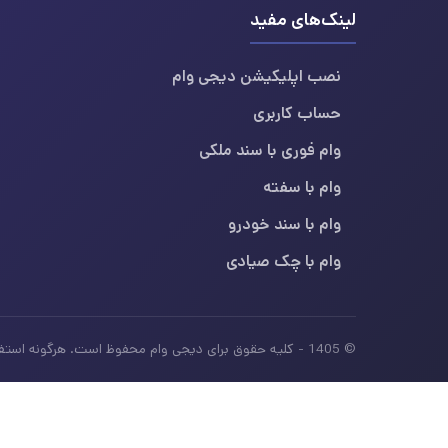
لینک‌های مفید
نصب اپلیکیشن دیجی وام
حساب کاربری
وام فوری با سند ملکی
وام با سفته
وام با سند خودرو
وام با چک صیادی
© 1405 - کلیه حقوق برای دیجی وام محفوظ است. هرگونه استفاده از محتوای این سایت بدون ذکر منبع، غیرمجاز بوده و پیگرد قانونی دارد.