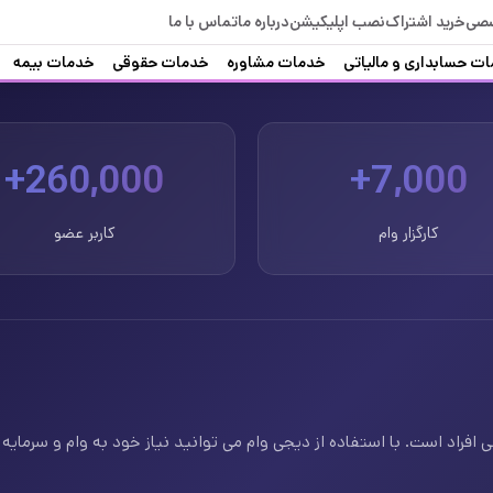
صصی
خرید اشتراک
نصب اپلیکیشن
درباره ما
تماس با ما
ت حسابداری و مالیاتی
خدمات مشاوره
خدمات حقوقی
خدمات بیمه
260,000+
7,000+
کارگزار وام
کاربر عضو
فراد است. با استفاده از دیجی وام می توانید نیاز خود به وام و سرمایه ف