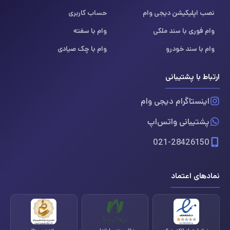
نصب اپلیکیشن دیجی وام
حساب کاربری
وام فوری با سند ملکی
وام با سفته
وام با سند خودرو
وام با چک صیادی
ارتباط با پشتیبانی
اینستاگرام دیجی وام
پشتیبانی واتس‌اپ
021-28426150
نمادهای اعتماد