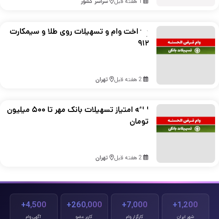
1 هفته قبل
سراسر کشور
پرداخت وام و تسهیلات روی طلا و سیمکارت
۹۱۲
2 هفته قبل
تهران
ارائه امتیاز تسهیلات بانک مهر تا ۵۰۰ میلیون
تومان
2 هفته قبل
تهران
4,500+
260,000+
7,000+
1,200+
شهر ایران
کارگزار وام
کاربر عضو
آگهی وام