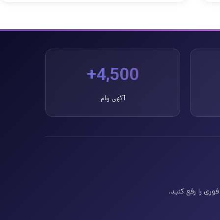
4,500+
آگهی وام
وری را رفع کنید.