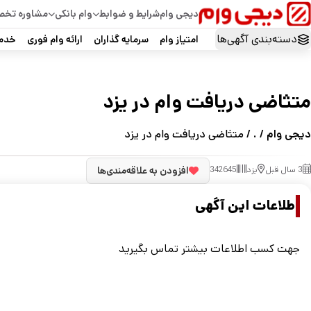
دیجی وام
شرایط و ضوابط
وام بانکی
مشاوره تخ
دسته‌بندی آگهی‌ها
امتیاز وام
سرمایه گذاران
ارائه وام فوری
خدما
متثاضی دریافت وام در یزد
دیجی وام
/
.
/ متثاضی دریافت وام در یزد
3 سال قبل
یزد
342645
افزودن به علاقه‌مندی‌ها
اطلاعات این آگهی
جهت کسب اطلاعات بیشتر تماس بگیرید