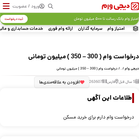
ورود / عضویت
امتیاز وام بانک رسالت تا ۵۰۰ میلیون تومان
ثبت درخواست
امتیاز وام
سرمایه گذاران
ارائه وام فوری
خدمات حسابداری و مالی
درخواست وام ( 300 – 350 ) میلیون تومانی
دیجی وام
/
.
/ درخواست وام ( 300 – 350 ) میلیون تومانی
5 سال قبل
فارس
263607
افزودن به علاقه‌مندی‌ها
اطلاعات این آگهی
درخواست وام دارم برای خرید مسکن