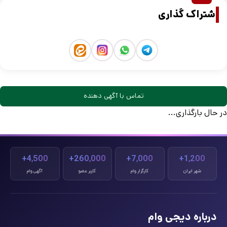
اشتراک گذاری
تماس با آگهی دهنده
در حال بارگذاری...
4,500+
260,000+
7,000+
1,200+
شهر ایران
کارگزار وام
کاربر عضو
آگهی وام
درباره دیجی وام