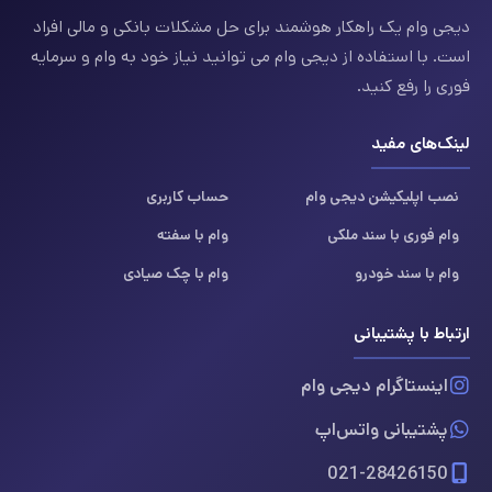
دیجی وام یک راهکار هوشمند برای حل مشکلات بانکی و مالی افراد
است. با استفاده از دیجی وام می توانید نیاز خود به وام و سرمایه
فوری را رفع کنید.
لینک‌های مفید
نصب اپلیکیشن دیجی وام
حساب کاربری
وام فوری با سند ملکی
وام با سفته
وام با سند خودرو
وام با چک صیادی
ارتباط با پشتیبانی
اینستاگرام دیجی وام
پشتیبانی واتس‌اپ
021-28426150