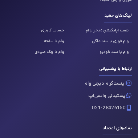
لینک‌های مفید
نصب اپلیکیشن دیجی وام
حساب کاربری
وام فوری با سند ملکی
وام با سفته
وام با سند خودرو
وام با چک صیادی
ارتباط با پشتیبانی
اینستاگرام دیجی وام
پشتیبانی واتس‌اپ
021-28426150
نمادهای اعتماد