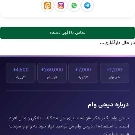
تماس با آگهی دهنده
در حال بارگذاری...
4,500+
260,000+
7,000+
1,200+
شهر ایران
کارگزار وام
کاربر عضو
آگهی وام
درباره دیجی وام
دیجی وام یک راهکار هوشمند برای حل مشکلات بانکی و مالی افراد
است. با استفاده از دیجی وام می توانید نیاز خود به وام و سرمایه
فوری را رفع کنید.