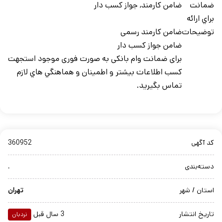
ضمانت
ضامن کارمند, جواز کسب دار
براي ارائه
توضیحات
ضامن کارمند رسمی
ضامن جواز کسب دار
برای ضمانت وام بانکی به صورت فوری موجود استجهت
کسب اطلاعات بيشتر و اطمينان و هماهنگي هاي لازم
تماس بگيريد.
کد آگهی
360952
دسته‌بندی
.
استان / شهر
تهران
تاریخ انتشار
3 سال قبل
نردبان