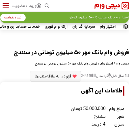
ورود / عضویت
امتیاز وام بانک رسالت تا ۵۰۰ میلیون تومان
ثبت درخواست
امتیاز وام
سرمایه گذاران
ارائه وام فوری
خدمات حسابداری و مالی
فروش وام بانک مهر ۵۰ میلیون تومانی در سنندج
دیجی وام
/
امتیاز وام
/ فروش وام بانک مهر ۵۰ میلیون تومانی در سنندج
5 سال قبل
کردستان
244548
افزودن به علاقه‌مندی‌ها
اطلاعات این آگهی
مبلغ وام
50,000,000
تومان
شهر
سنندج
میزان
4 درصد