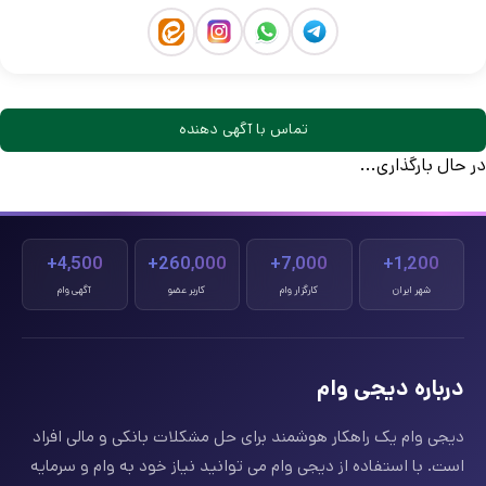
تماس با آگهی دهنده
در حال بارگذاری...
4,500+
260,000+
7,000+
1,200+
شهر ایران
کارگزار وام
کاربر عضو
آگهی وام
درباره دیجی وام
دیجی وام یک راهکار هوشمند برای حل مشکلات بانکی و مالی افراد
است. با استفاده از دیجی وام می توانید نیاز خود به وام و سرمایه