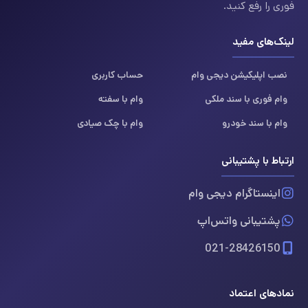
فوری را رفع کنید.
لینک‌های مفید
نصب اپلیکیشن دیجی وام
حساب کاربری
وام فوری با سند ملکی
وام با سفته
وام با سند خودرو
وام با چک صیادی
ارتباط با پشتیبانی
اینستاگرام دیجی وام
پشتیبانی واتس‌اپ
021-28426150
نمادهای اعتماد